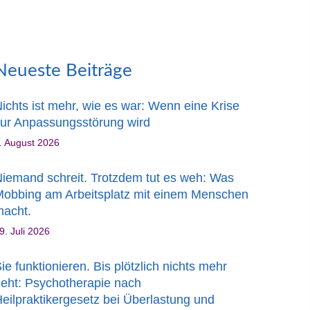
Neueste Beiträge
ichts ist mehr, wie es war: Wenn eine Krise
ur Anpassungsstörung wird
. August 2026
iemand schreit. Trotzdem tut es weh: Was
obbing am Arbeitsplatz mit einem Menschen
acht.
9. Juli 2026
ie funktionieren. Bis plötzlich nichts mehr
eht: Psychotherapie nach
eilpraktikergesetz bei Überlastung und