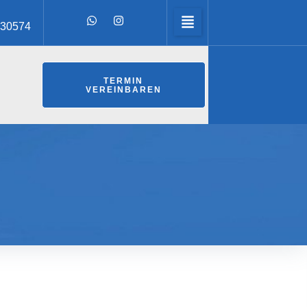
730574
TERMIN
VEREINBAREN