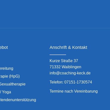
ebot
Anschrift & Kontakt
Kurze Straße 37
71332 Waiblingen
reitung
info@coaching-keck.de
rapie (HpG)
Telefon: 07151-1730574
 Sexualtherapie
Termine nach Vereinbarung
 / Yoga
itendenunterstützung