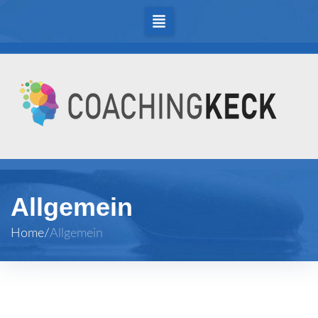
Allgemein
Home
/
Allgemein