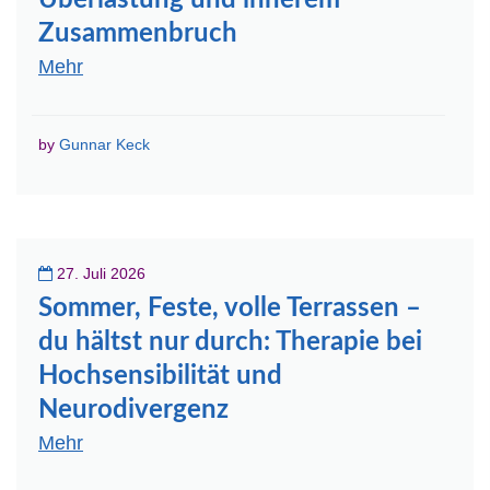
Überlastung und innerem
Zusammenbruch
Mehr
by
Gunnar Keck
27. Juli 2026
Sommer, Feste, volle Terrassen –
du hältst nur durch: Therapie bei
Hochsensibilität und
Neurodivergenz
Mehr