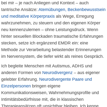
bei mir – je nach Anliegen und Kontext – auch
tantrische Ansätze:
Atemübungen, Beckenbewusstsein
und meditative Körperpraxis
als Wege, Erregung
wahrzunehmen, zu steuern und den eigenen Körper
neu kennenzulernen – ohne Leistungsdruck. Wenn
hinter sexuellen Blockaden traumatische Erfahrungen
stecken, setze ich ergänzend EMDR ein: eine
Methode zur Verarbeitung belastender Erinnerungen
im Nervensystem, die tiefer wirkt als reines Gespräch.
Ich begleite Menschen mit Autismus, ADHS und
anderen Formen von
Neurodivergenz
– aus eigener
gelebter Erfahrung.
Neurodivergente Paare und
Einzelpersonen
bringen eigene
Kommunikationsweisen, Wahrnehmungsprofile und
Intimitätsbedürfnisse mit, die in klassischen
Therapieansätzen oft unsichtbar bleiben. Ich kenne