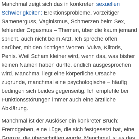
Manchmal zeigt sich das in konkreten
sexuellen
Schwierigkeiten:
Erektionsprobleme, vorzeitiger
Samenerguss, Vaginismus, Schmerzen beim Sex,
fehlender Orgasmus – Themen, über die kaum jemand
spricht, auch nicht beim Arzt. Ich spreche offen
darüber, mit den richtigen Worten. Vulva, Klitoris,
Penis. Weil Scham kleiner wird, wenn das, was bisher
keinen Namen haben durfte, endlich ausgesprochen
wird. Manchmal liegt eine körperliche Ursache
zugrunde, manchmal eine psychologische – häufig
bedingen sich beides gegenseitig. Ich empfehle bei
Funktionsstörungen immer auch eine ärztliche
Abklärung.
Manchmal ist der Auslöser ein konkreter Bruch:
Fremdgehen, eine Lüge, die sich festgesetzt hat, eine
Grenze, die überschritten wurde. Manchmal ist es das