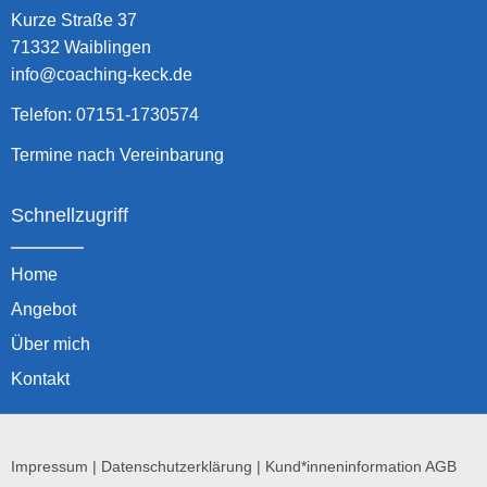
Kurze Straße 37
71332 Waiblingen
info@coaching-keck.de
Telefon: 07151-1730574
Termine nach Vereinbarung
Schnellzugriff
Home
Angebot
Über mich
Kontakt
Impressum
|
Datenschutzerklärung
|
Kund*inneninformation AGB