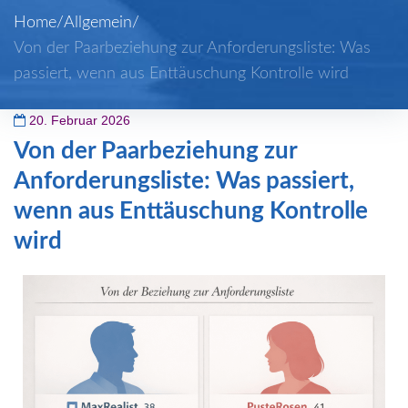
Home
/
Allgemein
/
Von der Paarbeziehung zur Anforderungsliste: Was
passiert, wenn aus Enttäuschung Kontrolle wird
20. Februar 2026
Von der Paarbeziehung zur
Anforderungsliste: Was passiert,
wenn aus Enttäuschung Kontrolle
wird