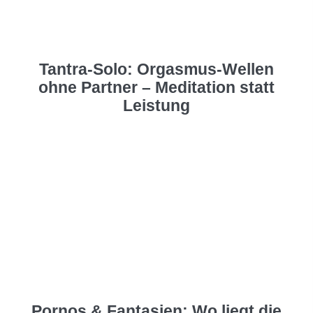
Tantra-Solo: Orgasmus-Wellen
ohne Partner – Meditation statt
Leistung
Pornos & Fantasien: Wo liegt die