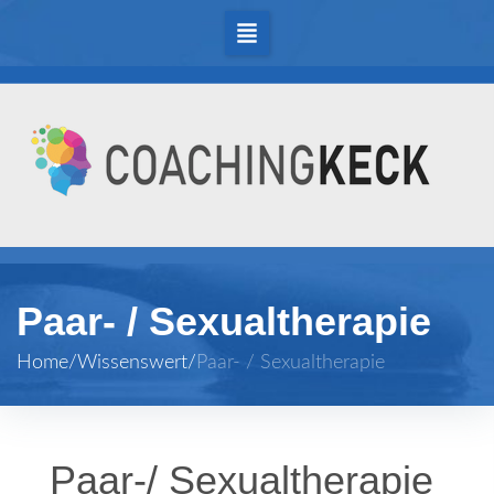
Paar- / Sexualtherapie
Home
/
Wissenswert
/
Paar- / Sexualtherapie
Paar-/ Sexualtherapie